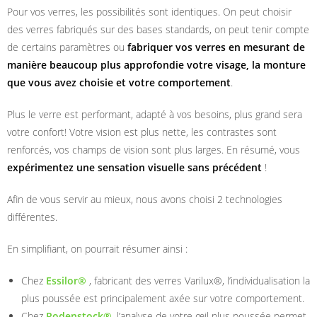
Pour vos verres, les possibilités sont identiques. On peut choisir
des verres fabriqués sur des bases standards, on peut tenir compte
de certains paramètres ou
fabriquer vos verres en mesurant de
manière beaucoup plus approfondie votre visage, la monture
que vous avez choisie et votre comportement
.
Plus le verre est performant, adapté à vos besoins, plus grand sera
votre confort! Votre vision est plus nette, les contrastes sont
renforcés, vos champs de vision sont plus larges. En résumé, vous
expérimentez une sensation visuelle sans précédent
!
Afin de vous servir au mieux, nous avons choisi 2 technologies
différentes.
En simplifiant, on pourrait résumer ainsi :
Chez
Essilor®
, fabricant des verres Varilux®, l’individualisation la
plus poussée est principalement axée sur votre comportement.
Chez
Rodenstock®
, l’analyse de votre œil plus poussée permet