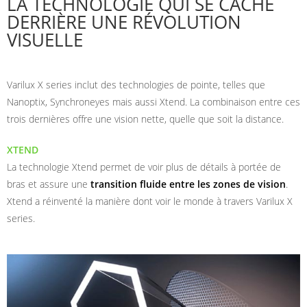
LA TECHNOLOGIE QUI SE CACHE
DERRIÈRE UNE RÉVOLUTION
VISUELLE
Varilux X series inclut des technologies de pointe, telles que
Nanoptix, Synchroneyes mais aussi Xtend. La combinaison entre ces
trois dernières offre une vision nette, quelle que soit la distance.
XTEND
La technologie Xtend permet de voir plus de détails à portée de
bras et assure une
transition fluide entre les zones de vision
.
Xtend a réinventé la manière dont voir le monde à travers Varilux X
series.