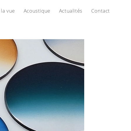
 la vue
Acoustique
Actualités
Contact