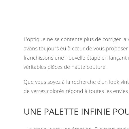
L’optique ne se contente plus de corriger la 
avons toujours eu à cœur de vous proposer le
franchissons une nouvelle étape en lançant
véritables pièces de haute couture.
Que vous soyez à la recherche d’un look vi
de verres colorés répond à toutes les envies
UNE PALETTE INFINIE P
La couleur est une émotion. Elle peut apai