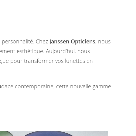
ne personnalité. Chez
Janssen Opticiens
, nous
nement esthétique. Aujourd’hui, nous
nçue pour transformer vos lunettes en
’audace contemporaine, cette nouvelle gamme