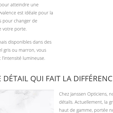
 pour atteindre une
yvalence est idéale pour la
tes pour changer de
 votre porte.
rmais disponibles dans des
el gris ou marron, vous
 l’intensité lumineuse.
E DÉTAIL QUI FAIT LA DIFFÉRENC
Chez Janssen Opticiens, n
détails. Actuellement, la 
haut de gamme, portée n