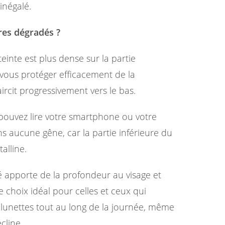
inégalé.
res dégradés ?
 teinte est plus dense sur la partie
vous protéger efficacement de la
laircit progressivement vers le bas.
ouvez lire votre smartphone ou votre
 aucune gêne, car la partie inférieure du
alline.
 apporte de la profondeur au visage et
 le choix idéal pour celles et ceux qui
 lunettes tout au long de la journée, même
cline.