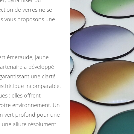
ection de verres ne se
ous vous proposons une
vert émeraude, jaune
artenaire a développé
garantissant une clarté
 esthétique incomparable.
s : elles offrent
 votre environnement. Un
un vert profond pour une
r une allure résolument