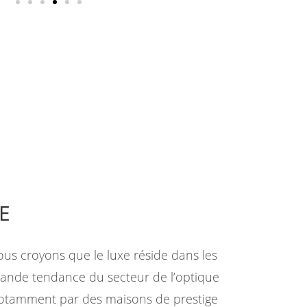
E
ous croyons que le luxe réside dans les
grande tendance du secteur de l’optique
otamment par des maisons de prestige