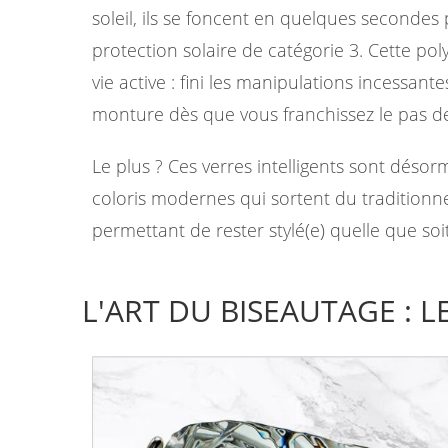
soleil, ils se foncent en quelques secondes
protection solaire de catégorie 3. Cette pol
vie active : fini les manipulations incessan
monture dès que vous franchissez le pas de
Le plus ? Ces verres intelligents sont déso
coloris modernes qui sortent du traditionn
permettant de rester stylé(e) quelle que soit
L'ART DU BISEAUTAGE : L