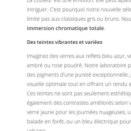
intriguer. C’est pourquoi notre nouvelle sél
limite pas aux classiques gris ou bruns. N
immersion chromatique totale
.
Des teintes vibrantes et variées
Imaginez des verres aux reflets bleu azur, 
ambré ou rose poudré. Notre laboratoire p
des pigments d’une pureté exceptionnelle, 
visuelle optimale tout en offrant un rendu
Ces teintes ne sont pas seulement esthétique
également des contrastes améliorés selon
verre jaune pour les journées nuageuses, 
balade en forêt, ou un bleu électrique pou
urbaine.