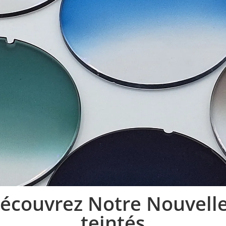
 Découvrez Notre Nouvel
teintés