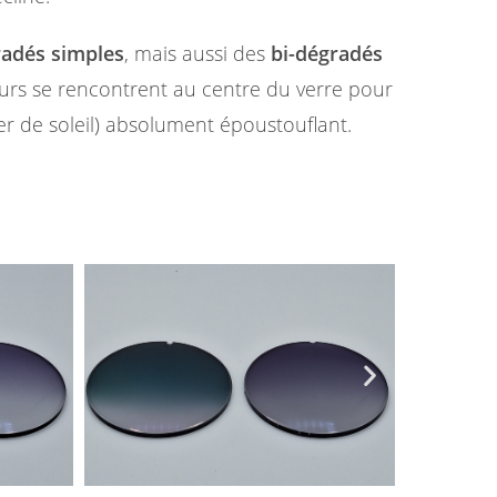
adés simples
, mais aussi des
bi-dégradés
urs se rencontrent au centre du verre pour
er de soleil) absolument époustouflant.