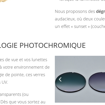
Nous proposons des
dégr
audacieux, où deux coule
un effet « sunset » (couch
OLOGIE PHOTOCHROMIQUE
es de vue et vos lunettes
t à votre environnement de
ie de pointe, ces verres
 UV.
transparents (ou
. Dès que vous sortez au