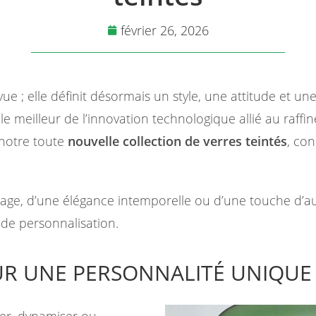
février 26, 2026
vue ; elle définit désormais un style, une attitude et u
 meilleur de l’innovation technologique allié au raffi
 notre toute
nouvelle collection de verres teintés
, co
ntage, d’une élégance intemporelle ou d’une touche d
 de personnalisation.
OUR UNE PERSONNALITÉ UNIQUE
ser, dynamiser ou