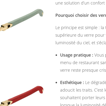
une solution d’un confort 
Pourquoi choisir des ver
Le principe est simple : la
supérieure du verre pour 
luminosité du ciel, et s’éc
Usage pratique :
Vous p
menu de restaurant sans
verre reste presque crist
Esthétique :
Le dégradé
adoucit les traits. C’est
souhaitent porter leurs
lorsque la luminosité dé